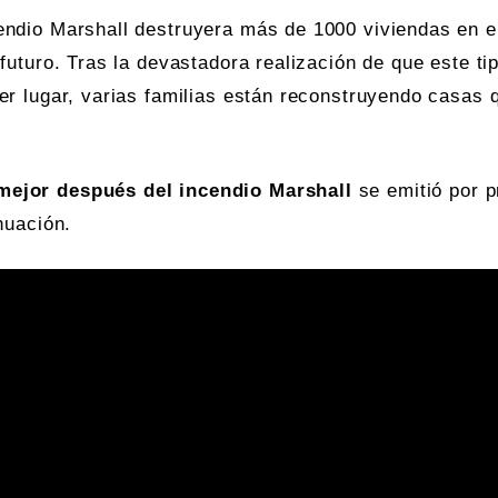
ndio Marshall destruyera más de 1000 viviendas en el
futuro. Tras la devastadora realización de que este ti
er lugar, varias familias están reconstruyendo casas 
mejor después del incendio Marshall
se emitió por p
nuación.