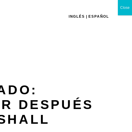
Close
INGLÉS
ESPAÑOL
ADO:
R DESPUÉS
RSHALL