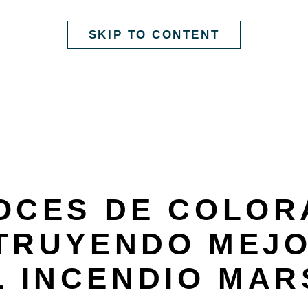
SKIP TO CONTENT
OCES DE COLOR
TRUYENDO MEJO
L INCENDIO MA