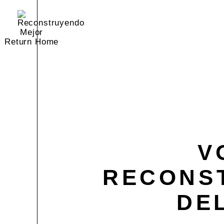
Return Home
V
RECONS
DE