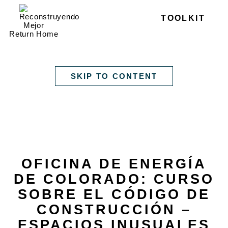
Close
TOOLKIT
INGLÉS
ESPAÑOL
Return Home
SKIP TO CONTENT
OFICINA DE ENERGÍA
DE COLORADO: CURSO
SOBRE EL CÓDIGO DE
CONSTRUCCIÓN –
ESPACIOS INUSUALES