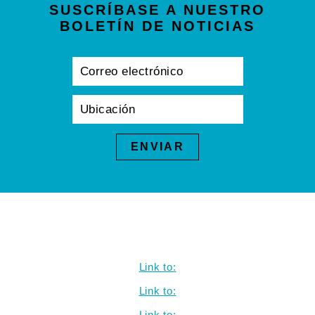
SUSCRÍBASE A NUESTRO
BOLETÍN DE NOTICIAS
Link to:
Link to:
Link to: